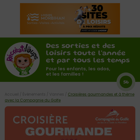
Des sorties et des
loisirs toute l'année
et par tous les temps
Pour les enfants, les ados,
et les familles !
56
Accueil
/
Évènements
/
Vannes
/
Croisières gourmandes et à thème
avec la Compagnie du Golfe