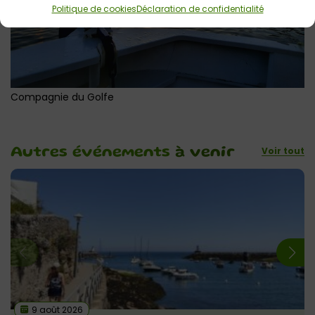
Politique de cookies
Déclaration de confidentialité
Compagnie du Golfe
Voir tout
Autres événements
à venir
9 août 2026