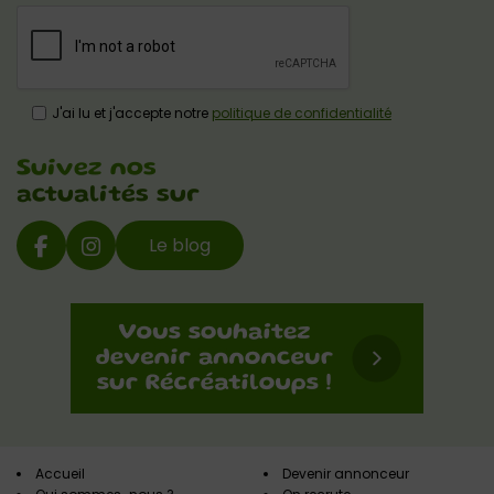
J'ai lu et j'accepte notre
politique de confidentialité
Suivez nos
actualités sur
Le blog
Accueil
Devenir annonceur