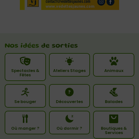
Nos idées
de sorties
Spectacles &
Ateliers Stages
Animaux
Fêtes
Se bouger
Découvertes
Balades
Où manger ?
Où dormir ?
Boutiques &
Services